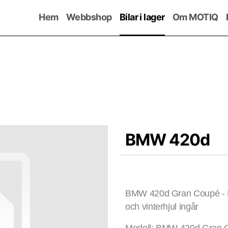
Hem
Webbshop
Bilar i lager
Om MOTIQ
BMW 420d
BMW 420d Gran Coupé - M 
och vinterhjul ingår