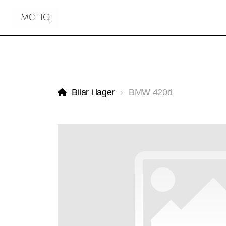
Bilar i lager
BMW 420d