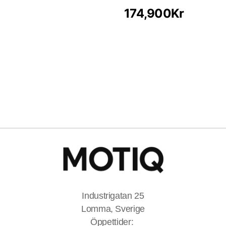
174,900
Kr
Industrigatan 25
Lomma, Sverige
Öppettider: