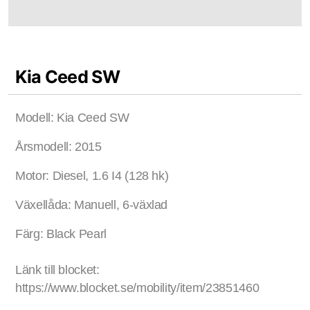
Kia Ceed SW
Modell: Kia Ceed SW
Årsmodell: 2015
Motor: Diesel, 1.6 I4 (128 hk)
Växellåda: Manuell, 6-växlad
Färg: Black Pearl
Länk till blocket:
https://www.blocket.se/mobility/item/23851460