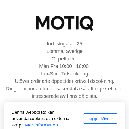
Industrigatan 25
Lomma, Sverige
Öppettider:
Mån-Fre 10:00 - 16:00
Lör-Sön: Tidsbokning
Utöver ordinarie öppettider krävs tidsbokning.
Ring alltid innan för att säkerställa så att objektet ni är
intresserade av finns på plats.
Denna webbplats kan
använda cookies och externa
Jag godkänner
skript.
Mer information
Testa gratis
Testa gratis