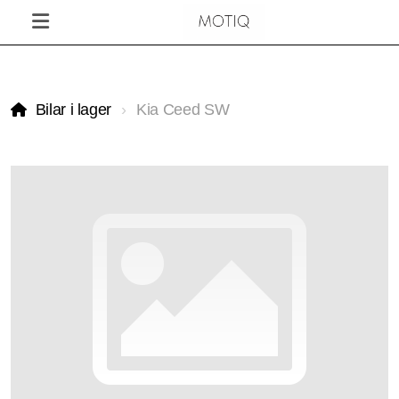
Bilar i lager
Kia Ceed SW