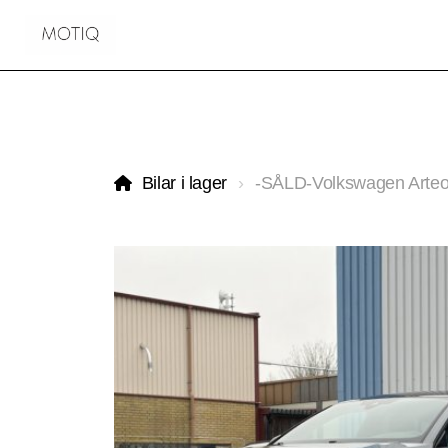
Bilar i lager
-SÅLD-Volkswagen Arte