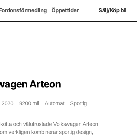
Fordonsförmedling
Öppettider
Sälj/Köp bil
wagen Arteon
 2020 – 9200 mil – Automat – Sportig
lskötta och välutrustade Volkswagen Arteon
som verkligen kombinerar sportig design,