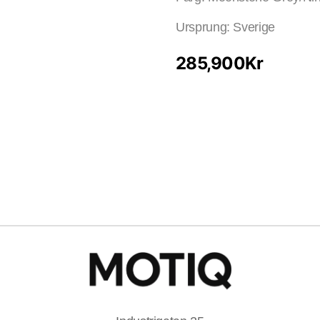
Ursprung: Sverige
285,900
Kr